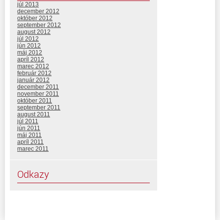
júl 2013
december 2012
október 2012
september 2012
august 2012
júl 2012
jún 2012
máj 2012
apríl 2012
marec 2012
február 2012
január 2012
december 2011
november 2011
október 2011
september 2011
august 2011
júl 2011
jún 2011
máj 2011
apríl 2011
marec 2011
Odkazy