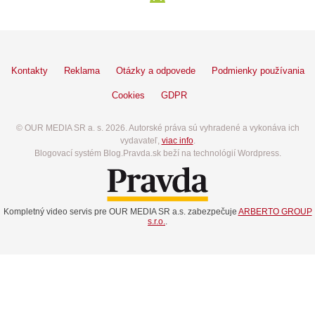
Kontakty
Reklama
Otázky a odpovede
Podmienky používania
Cookies
GDPR
© OUR MEDIA SR a. s. 2026. Autorské práva sú vyhradené a vykonáva ich
vydavateľ,
viac info
.
Blogovací systém Blog.Pravda.sk beží na technológií Wordpress.
Kompletný video servis pre OUR MEDIA SR a.s. zabezpečuje
ARBERTO GROUP
s.r.o.
.