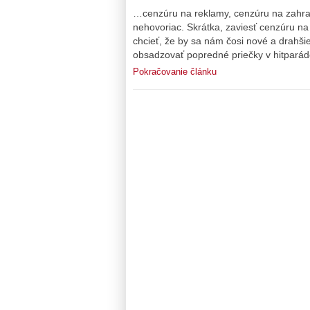
…cenzúru na reklamy, cenzúru na zahran
nehovoriac. Skrátka, zaviesť cenzúru na
chcieť, že by sa nám čosi nové a drahšie
obsadzovať popredné priečky v hitparáde
Pokračovanie článku