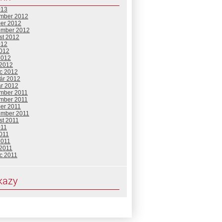
013
mber 2012
ber 2012
ember 2012
st 2012
012
2012
2012
 2012
c 2012
uár 2012
ár 2012
mber 2011
mber 2011
ber 2011
ember 2011
st 2011
011
2011
2011
 2011
c 2011
kazy