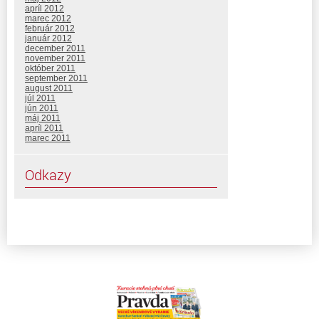
apríl 2012
marec 2012
február 2012
január 2012
december 2011
november 2011
október 2011
september 2011
august 2011
júl 2011
jún 2011
máj 2011
apríl 2011
marec 2011
Odkazy