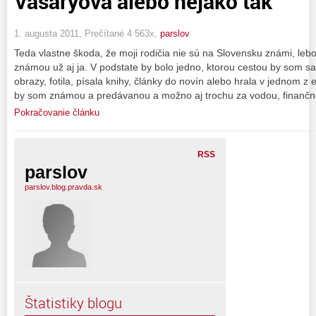
Vašáryová alebo nejako tak
1. augusta 2011, Prečítané 4 563x,
parslov
Teda vlastne škoda, že moji rodičia nie sú na Slovensku známi, lebo
známou už aj ja. V podstate by bolo jedno, ktorou cestou by som sa
obrazy, fotila, písala knihy, články do novín alebo hrala v jednom z 
by som známou a predávanou a možno aj trochu za vodou, finančn
Pokračovanie článku
RSS
parslov
parslov.blog.pravda.sk
Štatistiky blogu