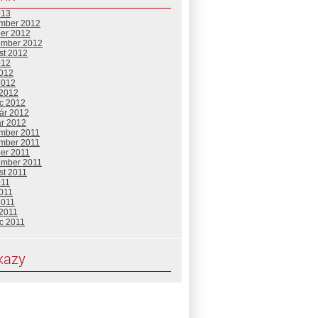
013
mber 2012
ber 2012
ember 2012
st 2012
012
2012
2012
 2012
c 2012
uár 2012
ár 2012
mber 2011
mber 2011
ber 2011
ember 2011
st 2011
011
2011
2011
 2011
c 2011
kazy