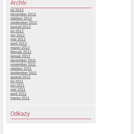
Archív
júl 2013
december 2012
október 2012
september 2012
august 2012
júl 2012
jún 2012
máj 2012
apríl 2012
marec 2012
február 2012
január 2012
december 2011
november 2011
október 2011
september 2011
august 2011
júl 2011
jún 2011
máj 2011
apríl 2011
marec 2011
Odkazy